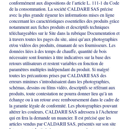
conformément aux dispositions de l’article L. 111-1 du Code
de la
consommation. La société CALDARII SAS précise
avec la plus grande rigueur les
informations mises en ligne
concernant les caractéristiques essentielles des
produits grâce
notamment aux fiches produits et descriptifs techniques
téléchargeables sur le Site dans la rubrique Documentation et
à travers toutes les
pages du site, ainsi qu’aux photographies
et/ou vidéos des produits, émanant de
ses fournisseurs. Les
données liées à des temps de chauffe, quantité de bois
nécessaire sont fournies à titre indicatives sur la base des
retours utilisateurs et
restent variables en fonction de
paramètres multiples indépendant du produit. Si
malgré
toutes les précautions prises par CALDARII SAS des
erreurs minimes
s’introduisaient dans les photographies,
schémas, dessins ou films vidéo,
descriptifs se référant aux
produits, toute contestation ne pourra donner lieu qu’à un
échange ou à un retour avec remboursement dans le cadre de
la garantie légale de
conformité. Les photographies pouvant
altérer les couleurs, CALDARII SAS
adressera à l’Acheteur
qui en fera la demande un nuancier. Il est précisé que les
articles vendus par CALDARII SAS, présentés sur son site