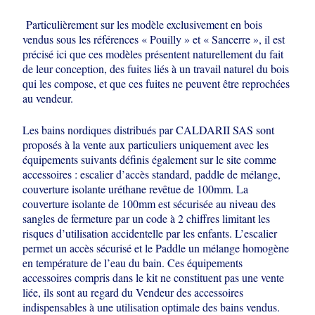
Particulièrement sur les modèle exclusivement en bois
vendus sous les références
« Pouilly » et « Sancerre », il est
précisé ici que ces modèles présentent
naturellement du fait
de leur conception, des fuites liés à un travail naturel du bois
qui les compose, et que ces fuites ne peuvent être reprochées
au vendeur.
Les bains nordiques distribués par CALDARII SAS sont
proposés à la vente aux
particuliers uniquement avec les
équipements suivants définis également sur le site
comme
accessoires : escalier d’accès standard, paddle de mélange,
couverture
isolante uréthane revêtue de 100mm. La
couverture isolante de 100mm est
sécurisée au niveau des
sangles de fermeture par un code à 2 chiffres limitant les
risques d’utilisation accidentelle par les enfants. L’escalier
permet un accès
sécurisé et le Paddle un mélange homogène
en température de l’eau du bain. Ces
équipements
accessoires compris dans le kit ne constituent pas une vente
liée, ils
sont au regard du Vendeur des accessoires
indispensables à une utilisation
optimale des bains vendus.