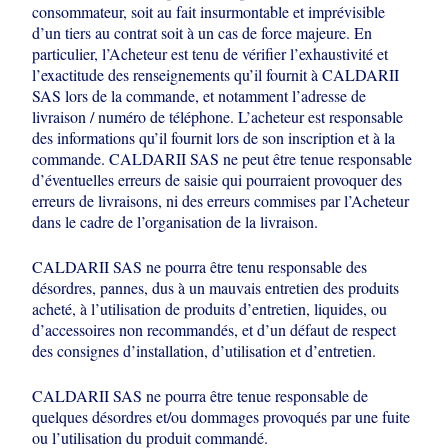
consommateur, soit au fait insurmontable et imprévisible
d’un tiers au contrat soit à
un cas de force majeure. En
particulier, l’Acheteur est tenu de vérifier l’exhaustivité
et
l’exactitude des renseignements qu’il fournit à CALDARII
SAS lors de la
commande, et notamment l’adresse de
livraison / numéro de téléphone. L’acheteur
est responsable
des informations qu’il fournit lors de son inscription et à la
commande. CALDARII SAS ne peut être tenue responsable
d’éventuelles erreurs
de saisie qui pourraient provoquer des
erreurs de livraisons, ni des erreurs
commises par l’Acheteur
dans le cadre de l’organisation de la livraison.
CALDARII SAS ne pourra être tenu responsable des
désordres, pannes, dus à un
mauvais entretien des produits
acheté, à l’utilisation de produits d’entretien,
liquides, ou
d’accessoires non recommandés, et d’un défaut de respect
des
consignes d’installation, d’utilisation et d’entretien.
CALDARII SAS ne pourra être tenue responsable de
quelques désordres et/ou
dommages provoqués par une fuite
ou l’utilisation du produit commandé.