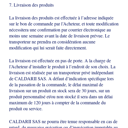
7. Livraison des produits
La livraison des produits est effectuée à l’adresse indiquée
sur le bon de
commande par l’Acheteur, et toute modification
nécessitera une confirmation par
courrier électronique au
moins une semaine avant la date de livraison prévue. Le
transporteur ne prendra en considération aucune
modification qui lui serait faite
directement.
La livraison est effectuée en pas de porte. A la charge de
l’Acheteur d’installer le
produit à l’endroit de son choix. La
livraison est réalisée par un transporteur privé
indépendant
de CALDARII SAS. A défaut d’indication spécifique lors
de la
passation de la commande, le délai maximal de
livraison sur un produit en stock
sera de 30 jours, sur un
produit personnalisé et/ou non stocké il sera dans un délai
maximum de 120 jours à compter de la commande du
produit ou service.
CALDARII SAS ne pourra être tenue responsable en cas de
retard, de mauvaise
exécution ou d’inexécution imputable au