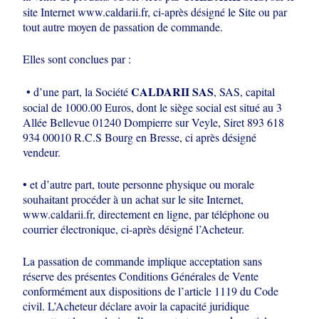
site Internet www.caldarii.fr,
ci-après désigné le Site ou par
tout autre moyen de passation de commande.
Elles sont conclues par :
CALDARII SAS
• d’une part, la Société
, SAS, capital
social de 1000.00 Euros,
dont le siège social est situé au 3
Allée Bellevue 01240 Dompierre sur Veyle, Siret
893 618
934 00010 R.C.S Bourg en Bresse, ci après désigné
vendeur.
• et d’autre part, toute personne physique ou morale
souhaitant procéder à un achat
sur le site Internet,
www.caldarii.fr, directement en ligne, par téléphone ou
courrier électronique, ci-après désigné l’Acheteur.
La passation de commande implique acceptation sans
réserve des présentes
Conditions Générales de Vente
conformément aux dispositions de l’article 1119 du
Code
civil. L’Acheteur déclare avoir la capacité juridique