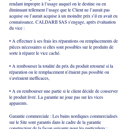
rendant impropre à l’usage auquel on le destine ou en
diminuant
tellement l’usage que le Client ne l’aurait pas
acquise ou l’aurait acquise à un
moindre prix s’il en avait eu
connaissance, CALDARII SAS s’engage, après
évaluation
du vice :
• A effectuer à ses frais les réparations ou remplacements de
pièces nécessaires si
elles sont possibles sur le produits de
sorte à réparer le vice caché.
• A rembourser la totalité du prix du produit retourné si la
réparation ou le
remplacement n’étaient pas possible ou
s’avéraient inefficaces,
• A en rembourser une partie si le client décide de conserver
le produit livré. La
garantie ne joue pas sur les vices
apparents.
Garantie commerciale : Les bains nordiques commercialisés
sur le Site sont
garantis dans le cadre de la garantie
constructeur de la façon suivante pour les
particuliers :