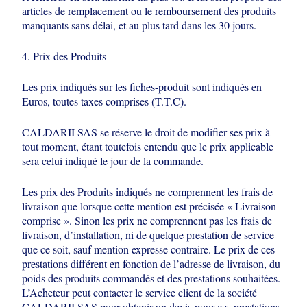
articles de remplacement ou le remboursement
des produits
manquants sans délai, et au plus tard dans les 30 jours.
4. Prix des Produits
Les prix indiqués sur les fiches-produit sont indiqués en
Euros, toutes taxes
comprises (T.T.C).
CALDARII SAS se réserve le droit de modifier ses prix à
tout moment, étant
toutefois entendu que le prix applicable
sera celui indiqué le jour de la commande.
Les prix des Produits indiqués ne comprennent les frais de
livraison que lorsque
cette mention est précisée « Livraison
comprise ». Sinon les prix ne comprennent
pas les frais de
livraison, d’installation, ni de quelque prestation de service
que ce
soit, sauf mention expresse contraire. Le prix de ces
prestations différent en
fonction de l’adresse de livraison, du
poids des produits commandés et des
prestations souhaitées.
L’Acheteur peut contacter le service client de la société
CALDARII SAS pour obtenir un devis pour ces prestations