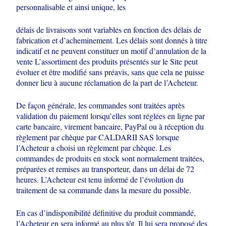
personnalisable et ainsi unique, les
délais de livraisons sont variables en fonction des délais de
fabrication et
d’acheminement. Les délais sont donnés à titre
indicatif et ne peuvent constituer un
motif d’annulation de la
vente
L’assortiment des produits présentés sur le Site peut
évoluer et être modifié sans
préavis, sans que cela ne puisse
donner lieu à aucune réclamation de la part de
l’Acheteur.
De façon générale, les commandes sont traitées après
validation du paiement
lorsqu’elles sont réglées en ligne par
carte bancaire, virement bancaire, PayPal ou
à réception du
règlement par chèque par CALDARII SAS lorsque
l’Acheteur a
choisi un règlement par chèque. Les
commandes de produits en stock sont
normalement traitées,
préparées et remises au transporteur, dans un délai de 72
heures. L’Acheteur est tenu informé de l’évolution du
traitement de sa commande
dans la mesure du possible.
En cas d’indisponibilité définitive du produit commandé,
l’Acheteur en sera informé
au plus tôt. Il lui sera proposé des