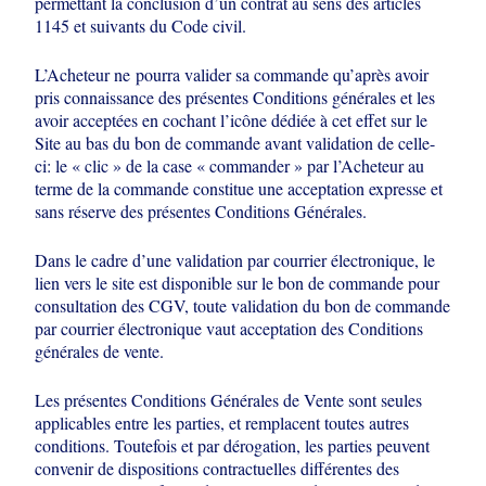
permettant la conclusion
d’un contrat au sens des articles
1145 et suivants du Code civil.
L’Acheteur ne
pourra valider sa commande qu’après avoir
pris connaissance des présentes
Conditions générales et les
avoir acceptées en cochant l’icône dédiée à cet effet
sur le
Site au bas du bon de commande avant validation de celle-
ci: le « clic » de la
case « commander » par l’Acheteur au
terme de la commande constitue une
acceptation expresse et
sans réserve des présentes Conditions Générales.
Dans le
cadre d’une validation par courrier électronique, le
lien vers le site est disponible sur
le bon de commande pour
consultation des CGV, toute validation du bon de
commande
par courrier électronique vaut acceptation des Conditions
générales de
vente.
Les présentes Conditions Générales de Vente sont seules
applicables entre les
parties, et remplacent toutes autres
conditions. Toutefois et par dérogation, les
parties peuvent
convenir de dispositions contractuelles différentes des