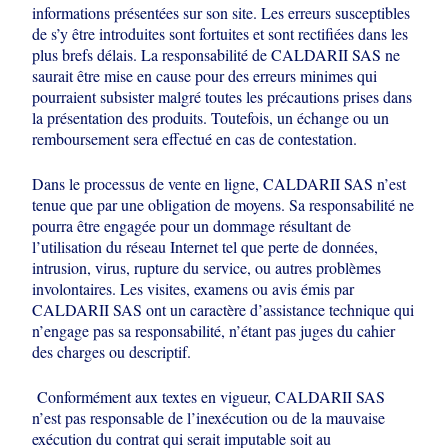
informations présentées sur
son site. Les erreurs susceptibles
de s’y être introduites sont fortuites et sont
rectifiées dans les
plus brefs délais. La responsabilité de CALDARII SAS ne
saurait
être mise en cause pour des erreurs minimes qui
pourraient subsister malgré toutes
les précautions prises dans
la présentation des produits. Toutefois, un échange ou
un
remboursement sera effectué en cas de contestation.
Dans le processus de vente en ligne, CALDARII SAS n’est
tenue que par une
obligation de moyens. Sa responsabilité ne
pourra être engagée pour un dommage
résultant de
l’utilisation du réseau Internet tel que perte de données,
intrusion, virus,
rupture du service, ou autres problèmes
involontaires. Les visites, examens ou avis
émis par
CALDARII SAS ont un caractère d’assistance technique qui
n’engage pas
sa responsabilité, n’étant pas juges du cahier
des charges ou descriptif.
Conformément aux textes en vigueur, CALDARII SAS
n’est pas responsable de
l’inexécution ou de la mauvaise
exécution du contrat qui serait imputable soit au