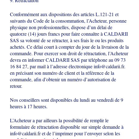
9. Rétractation
Conformément aux dispositions des articles L.121-21 et
suivants du Code de la
consommation, l’Acheteur, personne
physique non professionnelles, dispose d’un
délai de
quatorze (14) jours francs pour faire connaître à CALDARII
SAS sa volonté
de se rétracter, à ses frais le ou les produits
achetés. Ce délai court à compter du
jour de la livraison de la
commande. Pour exercer son droit de rétractation,
l’Acheteur
devra en informer CALDARII SAS par téléphone au 09 73
16 84 27, par
mail à l’adresse électronique info@caldarii.fr.
en précisant son numéro de client
et la référence de la
commande, afin d’obtenir un numéro d’autorisation de
retour.
Nos conseillers sont disponibles du lundi au vendredi de 9
heures à 17 heures.
L’Acheteur a par ailleurs la possibilité de remplir le
formulaire de rétractation
disponible sur simple demande à
info@caldarii.fr et de l’imprimer pour l’envoyer
selon les