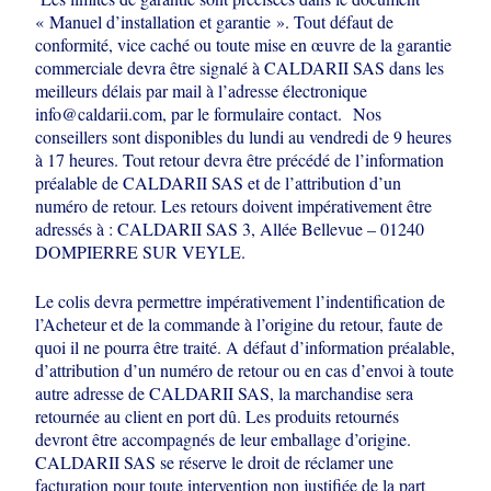
« Manuel d’installation et garantie ». Tout défaut de
conformité, vice caché ou toute mise en œuvre de la garantie
commerciale devra
être signalé à CALDARII SAS dans les
meilleurs délais par mail à l’adresse
électronique
info@caldarii.com, par le formulaire contact.
Nos
conseillers sont disponibles du lundi au vendredi de 9 heures
à 17
heures. Tout retour devra être précédé de l’information
préalable de CALDARII SAS
et de l’attribution d’un
numéro de retour. Les retours doivent impérativement être
adressés à : CALDARII SAS 3, Allée Bellevue – 01240
DOMPIERRE SUR VEYLE.
Le colis devra permettre impérativement l’indentification de
l’Acheteur et de la
commande à l’origine du retour, faute de
quoi il ne pourra être traité. A défaut
d’information préalable,
d’attribution d’un numéro de retour ou en cas d’envoi à
toute
autre adresse de CALDARII SAS, la marchandise sera
retournée au client en
port dû. Les produits retournés
devront être accompagnés de leur emballage
d’origine.
CALDARII SAS se réserve le droit de réclamer une
facturation pour toute
intervention non justifiée de la part