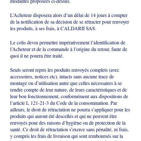
modalités proposées ci-dessus.
L’Acheteur disposera alors d’un délai de 14 jours à compter
de la notification de sa
décision de se rétracter pour renvoyer
les produits, à ses frais, à CALDARII SAS.
Le colis devra permettre impérativement l’identification de
l’Acheteur et de la
commande à l’origine du retour, faute de
quoi il ne pourra être traité.
Seuls seront repris les produits renvoyés complets (avec
accessoires, notices etc),
intacts sans aucune trace de
montage ou d’utilisation autre que celles nécessaires
à se
rendre compte de leur nature, de leurs caractéristiques et de
leur bon
fonctionnement, conformément aux dispositions de
l’article L 121-21-3 du Code de
la consommation. Par
ailleurs, le droit de rétractation ne pourra s’appliquer pour les
produits qui auront été descellés et qui ne peuvent être
renvoyés pour des raisons
d’hygiène ou de protection de la
santé. Ce droit de rétractation s’exerce sans
pénalité, ni frais,
y compris les frais de livraison qui sont remboursés sur la