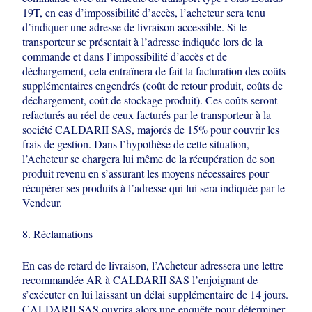
19T, en cas d’impossibilité d’accès, l’acheteur sera
tenu
d’indiquer une adresse de livraison accessible. Si le
transporteur se présentait
à l’adresse indiquée lors de la
commande et dans l’impossibilité d’accès et de
déchargement, cela entraînera de fait la facturation des coûts
supplémentaires
engendrés (coût de retour produit, coûts de
déchargement, coût de stockage
produit). Ces coûts seront
refacturés au réel de ceux facturés par le transporteur à
la
société CALDARII SAS, majorés de 15% pour couvrir les
frais de gestion. Dans
l’hypothèse de cette situation,
l’Acheteur se chargera lui même de la récupération
de son
produit revenu en s’assurant les moyens nécessaires pour
récupérer ses
produits à l’adresse qui lui sera indiquée par le
Vendeur.
8. Réclamations
En cas de retard de livraison, l’Acheteur adressera une lettre
recommandée AR à
CALDARII SAS l’enjoignant de
s’exécuter en lui laissant un délai supplémentaire de
14 jours.
CALDARII SAS ouvrira alors une enquête pour déterminer