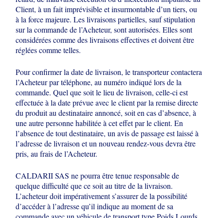
Client, à un fait imprévisible et
insurmontable d’un tiers, ou
à la force majeure. Les livraisons partielles, sauf
stipulation
sur la commande de l’Acheteur, sont autorisées. Elles sont
considérées
comme des livraisons effectives et doivent être
réglées comme telles.
Pour confirmer la date de livraison, le transporteur contactera
l’Acheteur par
téléphone, au numéro indiqué lors de la
commande. Quel que soit le lieu de
livraison, celle-ci est
effectuée à la date prévue avec le client par la remise directe
du produit au destinataire annoncé, soit en cas d’absence, à
une autre personne
habilitée à cet effet par le client. En
l’absence de tout destinataire, un avis de
passage est laissé à
l’adresse de livraison et un nouveau rendez-vous devra être
pris, au frais de l’Acheteur.
CALDARII SAS ne pourra être tenue responsable de
quelque difficulté que ce soit
au titre de la livraison.
L’acheteur doit impérativement s’assurer de la possibilité
d’accéder à l’adresse qu’il indique au moment de sa
commande avec un véhicule
de transport type Poids Lourds