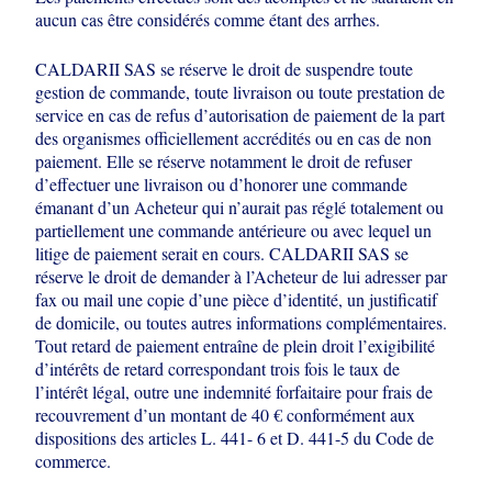
aucun cas être
considérés comme étant des arrhes.
CALDARII SAS se réserve le droit de suspendre toute
gestion de commande, toute
livraison ou toute prestation de
service en cas de refus d’autorisation de paiement
de la part
des organismes officiellement accrédités ou en cas de non
paiement. Elle
se réserve notamment le droit de refuser
d’effectuer une livraison ou d’honorer une
commande
émanant d’un Acheteur qui n’aurait pas réglé totalement ou
partiellement une commande antérieure ou avec lequel un
litige de paiement serait
en cours. CALDARII SAS se
réserve le droit de demander à l’Acheteur de lui
adresser par
fax ou mail une copie d’une pièce d’identité, un justificatif
de domicile,
ou toutes autres informations complémentaires.
Tout retard de paiement entraîne
de plein droit l’exigibilité
d’intérêts de retard correspondant trois fois le taux de
l’intérêt légal, outre une indemnité forfaitaire pour frais de
recouvrement d’un
montant de 40 € conformément aux
dispositions des articles L. 441- 6 et D. 441-5
du Code de
commerce.