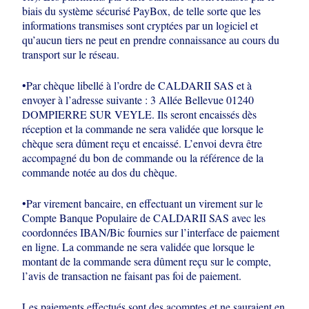
biais du système sécurisé PayBox, de telle
sorte que les
informations transmises sont cryptées par un logiciel et
qu’aucun tiers
ne peut en prendre connaissance au cours du
transport sur le réseau.
•Par
chèque libellé à l’ordre de CALDARII SAS et à
envoyer à l’adresse suivante : 3
Allée Bellevue 01240
DOMPIERRE SUR VEYLE. Ils seront encaissés dès
réception et la commande ne sera validée que lorsque le
chèque sera dûment reçu
et encaissé. L’envoi devra être
accompagné du bon de commande ou la référence
de la
commande notée au dos du chèque.
•Par virement bancaire, en effectuant
un virement sur le
Compte Banque Populaire de CALDARII SAS avec les
coordonnées IBAN/Bic fournies sur l’interface de paiement
en ligne. La commande
ne sera validée que lorsque le
montant de la commande sera dûment reçu sur le
compte,
l’avis de transaction ne faisant pas foi de paiement.
Les paiements effectués sont des acomptes et ne sauraient en