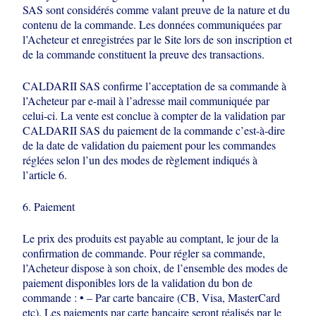
SAS sont considérés
comme valant preuve de la nature et du
contenu de la commande. Les données
communiquées par
l’Acheteur et enregistrées par le Site lors de son inscription et
de la commande constituent la preuve des transactions.
CALDARII SAS confirme l’acceptation de sa commande à
l’Acheteur par e-mail à
l’adresse mail communiquée par
celui-ci. La vente est conclue à compter de la
validation par
CALDARII SAS du paiement de la commande c’est-à-dire
de la date
de validation du paiement pour les commandes
réglées selon l’un des modes de
règlement indiqués à
l’article 6.
6. Paiement
Le prix des produits est payable au comptant, le jour de la
confirmation de
commande. Pour régler sa commande,
l’Acheteur dispose à son choix, de
l’ensemble des modes de
paiement disponibles lors de la validation du bon de
commande : • – Par carte bancaire (CB, Visa, MasterCard
etc). Les paiements par
carte bancaire seront réalisés par le