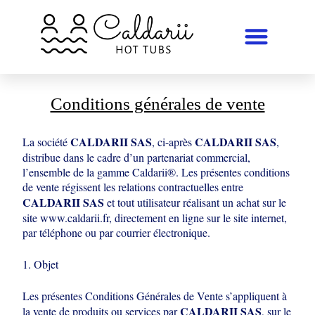
Conditions générales de vente
CALDARII
SAS
CALDARII SAS
La société
, ci-après
,
distribue dans le cadre d’un
partenariat commercial,
l’ensemble de la gamme Caldarii®. Les présentes conditions
de
vente régissent les relations contractuelles entre
CALDARII SAS
et tout utilisateur
réalisant un achat sur le
site www.caldarii.fr, directement en ligne sur le site internet,
par téléphone ou par courrier électronique.
1. Objet
Les présentes Conditions Générales de Vente s’appliquent à
CALDARII SAS
la vente de
produits ou services par
, sur le