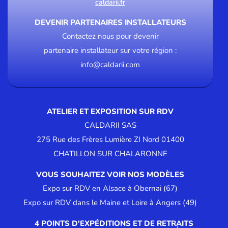
caldarii.fr
DEVENIR PARTENAIRES INSTALLATEURS
Contactez nous pour devenir
partenaire installateur sur votre région :
info@caldarii.com
ATELIER ET EXPOSITION SUR RDV
CALDARII SAS
275 Rue des Frères Lumière ZI Nord 01400
CHATILLON SUR CHALARONNE
VOUS SOUHAITEZ VOIR NOS MODÈLES
Expo sur RDV en Alsace à Obernai (67)
Expo sur RDV dans le Maine et Loire à Angers (49)
4 POINTS D'EXPÉDITIONS ET DE RETRAITS