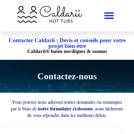
Contactez Caldarii : Devis et conseils pour votre
projet bien-être
Caldarii® bains nordiques & saunas
Contactez-nous
Vous pouvez nous adresser toutes demandes ou remarques
notre formulaire ci-dessous
par le biais de
, nous tâcherons
de vous répondre dans les meilleurs délais.