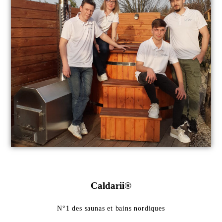
Caldarii®
N°1 des saunas et bains nordiques