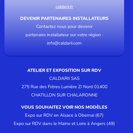
caldarii.fr
DEVENIR PARTENAIRES INSTALLATEURS
Contactez nous pour devenir
partenaire installateur sur votre région :
info@caldarii.com
ATELIER ET EXPOSITION SUR RDV
CALDARII SAS
275 Rue des Frères Lumière ZI Nord 01400
CHATILLON SUR CHALARONNE
VOUS SOUHAITEZ VOIR NOS MODÈLES
Expo sur RDV en Alsace à Obernai (67)
Expo sur RDV dans le Maine et Loire à Angers (49)