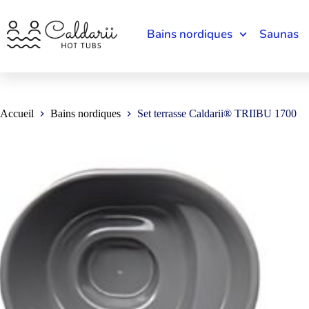
Bains nordiques
Saunas
Accueil
Bains nordiques
Set terrasse Caldarii® TRIIBU 1700