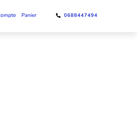
compte
Panier
0688447494