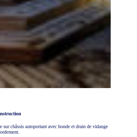
onstruction
ur châssis autoportant avec bonde et drain de vidange
cordement.