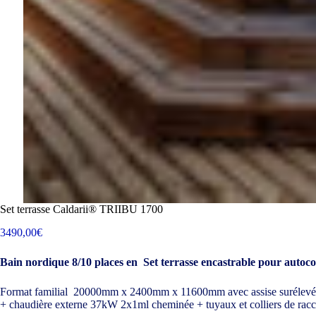
Set terrasse Caldarii® TRIIBU 1700
3490,00
€
Bain nordique 8/10 places en Set terrasse encastrable pour autoc
Format familial 20000mm x 2400mm x 11600mm avec assise surélevée s
+ chaudière externe 37kW 2x1ml cheminée + tuyaux et colliers de rac